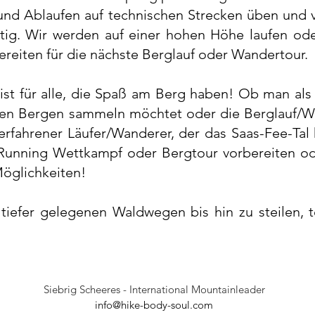
nd Ablaufen auf technischen Strecken üben und v
htig. Wir werden auf einer hohen Höhe laufen ode
bereiten für die nächste Berglauf oder Wandertour.
ist für alle, die Spaß am Berg haben! Ob man als 
en Bergen sammeln möchtet oder die Berglauf/W
erfahrener Läufer/Wanderer, der das Saas-Fee-Ta
il Running Wettkampf oder Bergtour vorbereiten od
Möglichkeiten!
 tiefer gelegenen Waldwegen bis hin zu steilen,
Siebrig Scheeres - International Mountainleader
info@hike-body-soul.com